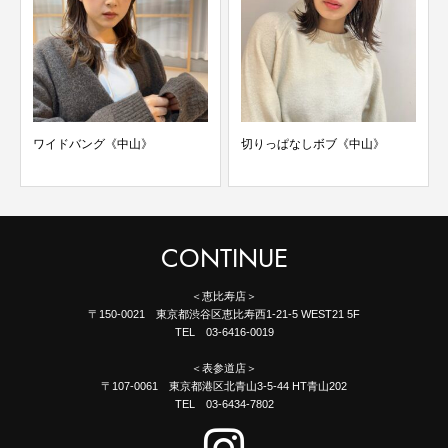
ワイドバング《中山》
切りっぱなしボブ《中山》
CONTINUE
＜恵比寿店＞
〒150-0021 東京都渋谷区恵比寿西1-21-5 WEST21 5F
TEL 03-6416-0019
＜表参道店＞
〒107-0061 東京都港区北青山3-5-44 HT青山202
TEL 03-6434-7802