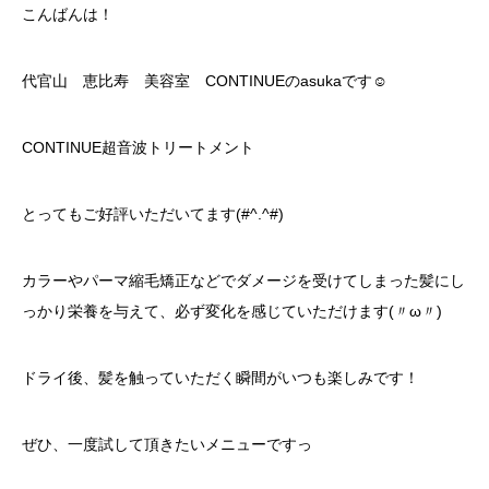
こんばんは！
代官山 恵比寿 美容室 CONTINUEのasukaです☺︎
CONTINUE超音波トリートメント
とってもご好評いただいてます(#^.^#)
カラーやパーマ縮毛矯正などでダメージを受けてしまった髪にし
っかり栄養を与えて、必ず変化を感じていただけます(〃ω〃)
ドライ後、髪を触っていただく瞬間がいつも楽しみです！
ぜひ、一度試して頂きたいメニューですっ