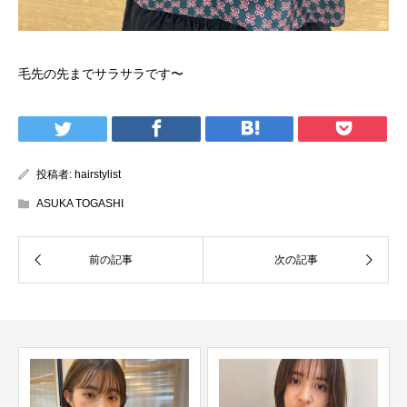
毛先の先までサラサラです〜
投稿者:
hairstylist
ASUKA TOGASHI