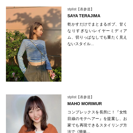
stylist【表参道】
SAYA TERAJIMA
乾かすだけでまとまるボブ、甘く
なりすぎないレイヤーミディア
ム、切りっぱなしでも重たく見え
ないスタイル...
stylist【表参道】
MAHO MORIMUR
コンプレックスを長所に！『女性
目線のモテヘアー』を提案し、お
家でも再現できるスタイリング方
法で《簡単...