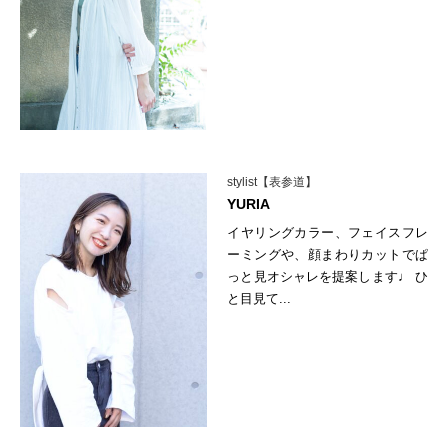
stylist【表参道】
YURIA
イヤリングカラー、フェイスフレ
ーミングや、顔まわりカットでぱ
っと見オシャレを提案します♩ ひ
と目見て...