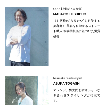
COO【恵比寿&表参道】
MASAYOSHI SHIBUO
《お客様の“なりたい”を科学する
美容師》 美容を科学するストレー
ト職人 科学的根拠に基づいた髪質
改善...
hairmake reader/stylist
ASUKA TOGASHI
アレンジ、男女問わずオシャレな
似合わせスタイリングが得意で
す。