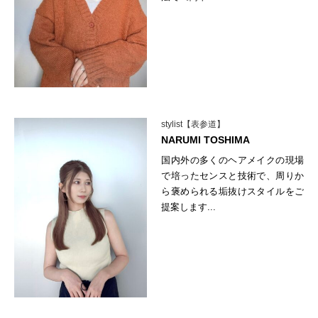
stylist【表参道】
NARUMI TOSHIMA
国内外の多くのヘアメイクの現場
で培ったセンスと技術で、周りか
ら褒められる垢抜けスタイルをご
提案します...