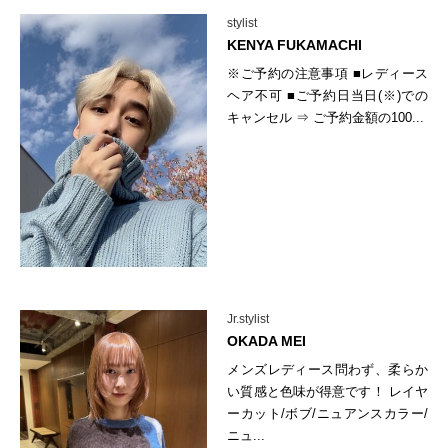
stylist
KENYA FUKAMACHI
※ご予約の注意事項 ■レディース
ヘア不可 ■ご予約日当日(※)での
キャンセル ⇒ ご予約金額の100...
Jr.stylist
OKADA MEI
メンズレディース問わず、柔らか
い質感と色味が得意です！ レイヤ
ーカット/ボブ/ニュアンスカラー/
ニュ...