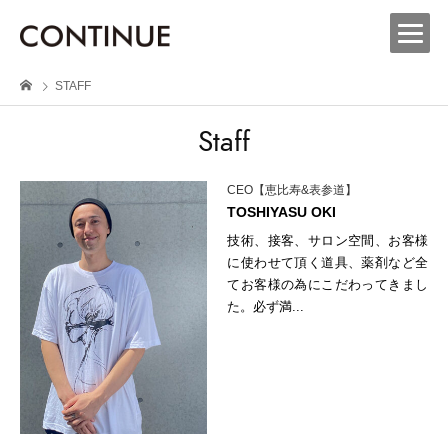
STAFF
Staff
CEO【恵比寿&表参道】
TOSHIYASU OKI
技術、接客、サロン空間、お客様
に使わせて頂く道具、薬剤など全
てお客様の為にこだわってきまし
た。必ず満...