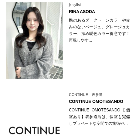
jr.stylist
RINA ASODA
艶のあるダークトーンカラーや赤
みのないベージュ、グレージュカ
ラー、深め暖色カラー得意です！
再現しやす...
CONTINUE 表参道
CONTINUE OMOTESANDO
CONTINUE OMOTESANDO【個
室あり】表参道店は、個室も完備
しプラベートな空間での施術や...