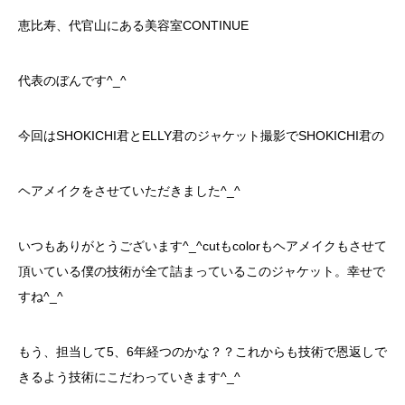
恵比寿、代官山にある美容室CONTINUE
代表のぼんです^_^
今回はSHOKICHI君とELLY君のジャケット撮影でSHOKICHI君の
ヘアメイクをさせていただきました^_^
いつもありがとうございます^_^cutもcolorもヘアメイクもさせて
頂いている僕の技術が全て詰まっているこのジャケット。幸せで
すね^_^
もう、担当して5、6年経つのかな？？これからも技術で恩返しで
きるよう技術にこだわっていきます^_^