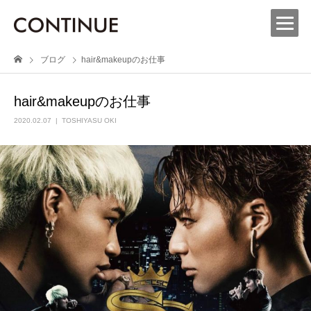
ブログ
hair&makeupのお仕事
hair&makeupのお仕事
2020.02.07
TOSHIYASU OKI