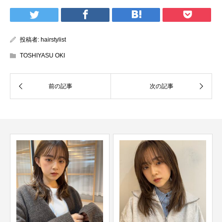
投稿者:
hairstylist
TOSHIYASU OKI