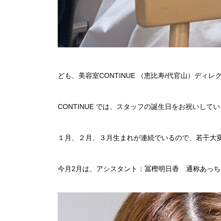
ども、美容室CONTINUE （恵比寿/代官山）ディ
CONTINUE では、スタッフの誕生日をお祝いして
１月、２月、３月生まれが連続でいるので、若干大
今月2月は、アシスタント：冨樫明日香 通称あっ