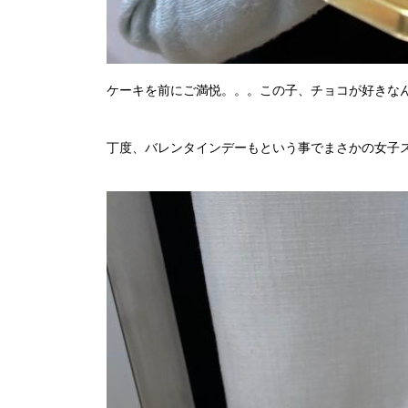
ケーキを前にご満悦。。。この子、チョコが好きな
丁度、バレンタインデーもという事でまさかの女子