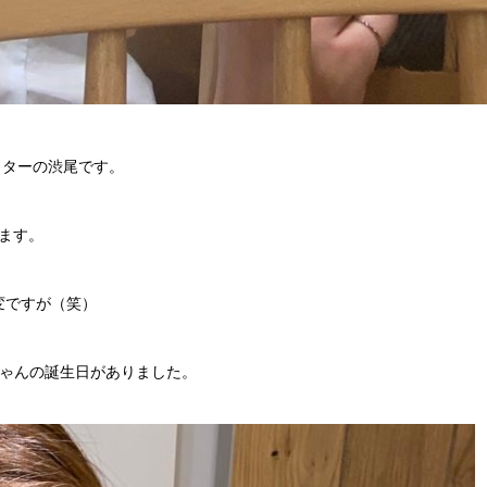
レクターの渋尾です。
います。
変ですが（笑）
ちゃんの誕生日がありました。