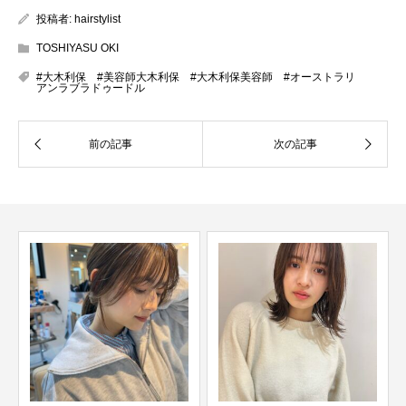
投稿者:
hairstylist
TOSHIYASU OKI
#大木利保 #美容師大木利保 #大木利保美容師 #オーストラリ
アンラブラドゥードル