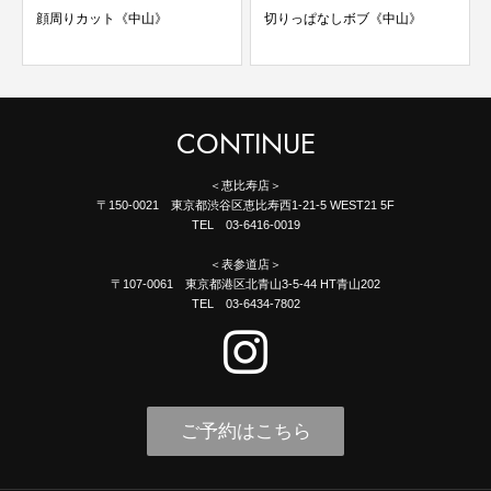
顔周りカット《中山》
切りっぱなしボブ《中山》
CONTINUE
＜恵比寿店＞
〒150-0021 東京都渋谷区恵比寿西1-21-5 WEST21 5F
TEL 03-6416-0019
＜表参道店＞
〒107-0061 東京都港区北青山3-5-44 HT青山202
TEL 03-6434-7802
ご予約はこちら