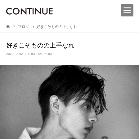
ブログ
好きこそものの上手なれ
好きこそものの上手なれ
2020.03.02
TOSHIYASU OKI