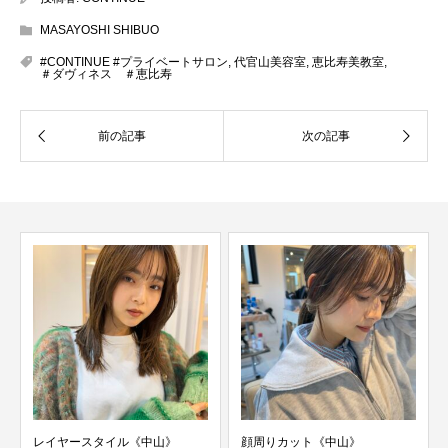
MASAYOSHI SHIBUO
#CONTINUE #プライベートサロン
,
代官山美容室
,
恵比寿美教室
,
＃ダヴィネス ＃恵比寿
レイヤースタイル《中山》
顔周りカット《中山》