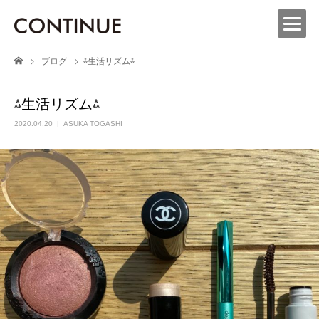
ブログ
⁂生活リズム⁂
⁂生活リズム⁂
2020.04.20
ASUKA TOGASHI