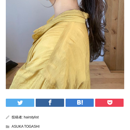
投稿者:
hairstylist
ASUKA TOGASHI