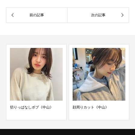
切りっぱなしボブ《中山》
顔周りカット《中山》