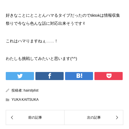
好きなことにとことんハマるタイプだったのでtiktokは情報収集
祭りで今なら色んな話に対応出来そうです✌︎
これはハマりますねぇ……！
わたしも挑戦してみたいと思います(^^)
投稿者:
hairstylist
YUKA KAITSUKA