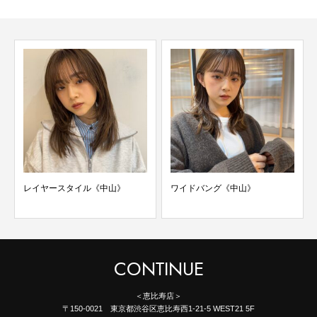
レイヤースタイル《中山》
ワイドバング《中山》
CONTINUE
＜恵比寿店＞
〒150-0021 東京都渋谷区恵比寿西1-21-5 WEST21 5F