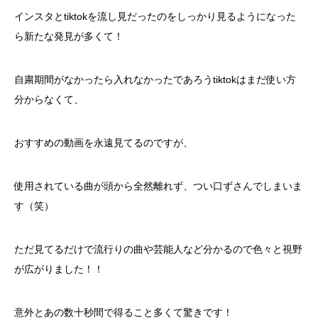
インスタとtiktokを流し見だったのをしっかり見るようになった
ら新たな発見が多くて！
自粛期間がなかったら入れなかったであろうtiktokはまだ使い方
分からなくて、
おすすめの動画を永遠見てるのですが、
使用されている曲が頭から全然離れず、つい口ずさんでしまいま
す（笑）
ただ見てるだけで流行りの曲や芸能人など分かるので色々と視野
が広がりました！！
意外とあの数十秒間で得ること多くて驚きです！