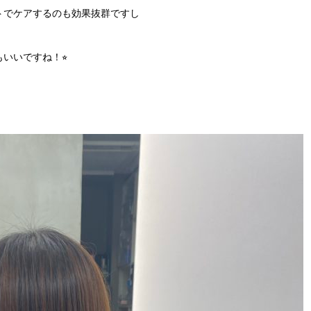
トでケアするのも効果抜群ですし
いいですね！⭐︎