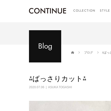
COLLECTION
STYLE
Blog
ブログ
⁂ばっ
⁂ばっさりカット⁂
2020.07.06
ASUKA TOGASHI