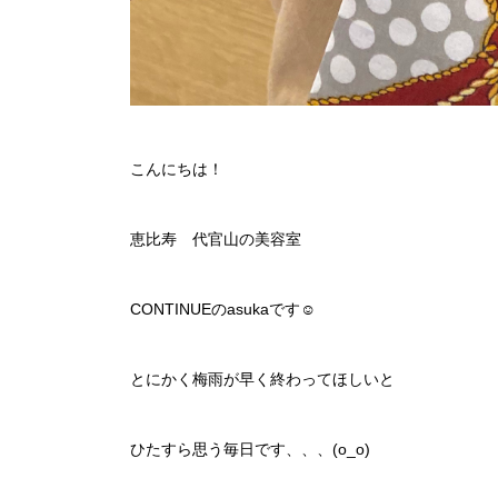
こんにちは！
恵比寿 代官山の美容室
CONTINUEのasukaです☺︎
とにかく梅雨が早く終わってほしいと
ひたすら思う毎日です、、、(o_o)