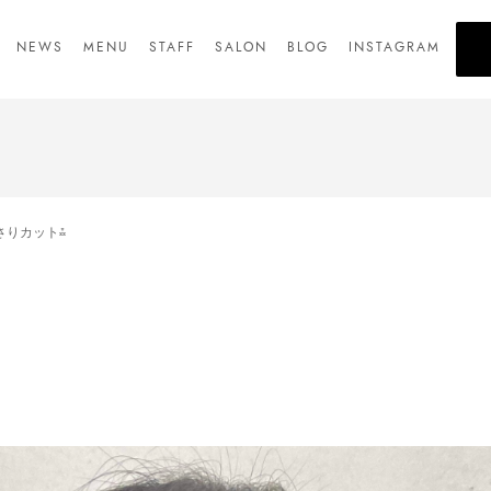
NEWS
MENU
STAFF
SALON
BLOG
INSTAGRAM
さりカット⁂