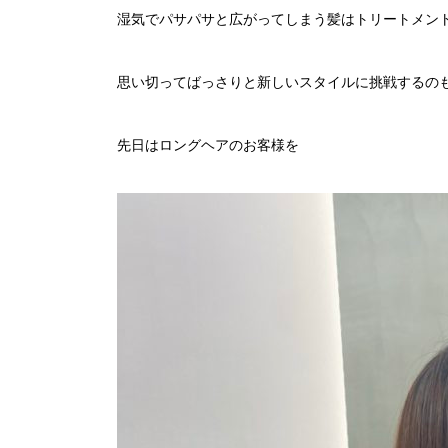
湿気でパサパサと広がってしまう髪はトリートメン
思い切ってばっさりと新しいスタイルに挑戦するのも
先日はロングヘアのお客様を