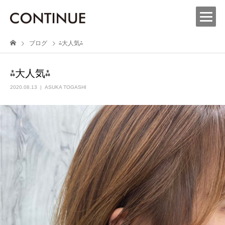
ブログ
⁂大人気⁂
⁂大人気⁂
2020.08.13
ASUKA TOGASHI