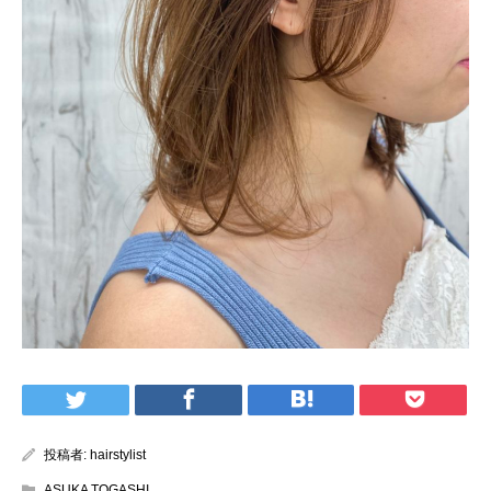
投稿者:
hairstylist
ASUKA TOGASHI