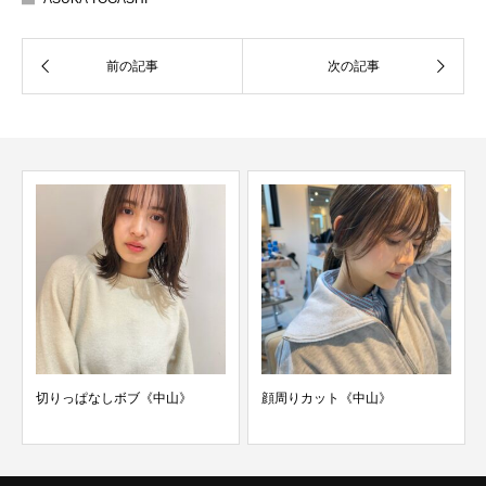
切りっぱなしボブ《中山》
顔周りカット《中山》