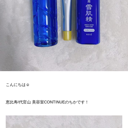
こんにちは☺︎
恵比寿/代官山 美容室CONTINUEのちかです！