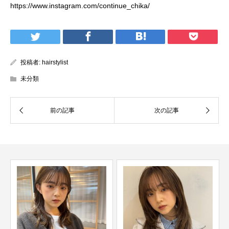
https://www.instagram.com/continue_chika/
投稿者:
hairstylist
未分類