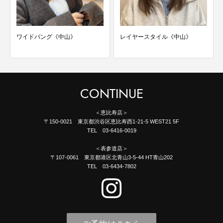
ワイドバング《中山》
レイヤースタイル《中山》
CONTINUE
＜恵比寿店＞
〒150-0021 東京都渋谷区恵比寿西1-21-5 WEST21 5F
TEL 03-6416-0019
＜表参道店＞
〒107-0061 東京都港区北青山3-5-44 HT青山202
TEL 03-6434-7802