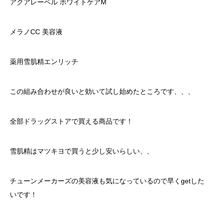
アクアレーベル ホワイトケアM
メラノCC 美容液
薬用雪肌精エンリッチ
この組み合わせが良いと効いて試し始めたところです、、、
全部ドラッグストアで買える商品です！
雪肌精はマツキヨで買うと少し安いらしい、、
チューンメーカーズの美容液も気になっているので早くgetした
いです！