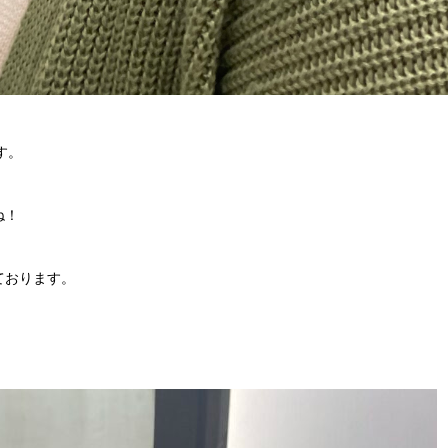
す。
ね！
ております。