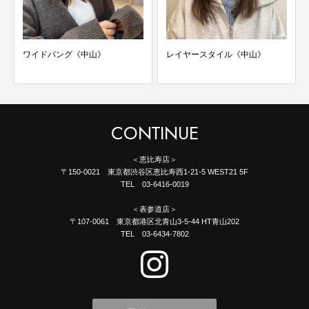
ワイドバング《中山》
レイヤースタイル《中山》
CONTINUE
＜恵比寿店＞
〒150-0021 東京都渋谷区恵比寿西1-21-5 WEST21 5F
TEL 03-6416-0019
＜表参道店＞
〒107-0061 東京都港区北青山3-5-44 HT青山202
TEL 03-6434-7802