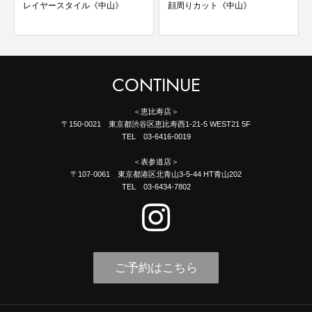
レイヤースタイル《中山》
顔周りカット《中山》
CONTINUE
＜恵比寿店＞
〒150-0021 東京都渋谷区恵比寿西1-21-5 WEST21 5F
TEL 03-6416-0019
＜表参道店＞
〒107-0061 東京都港区北青山3-5-44 HT青山202
TEL 03-6434-7802
ご予約はこちら