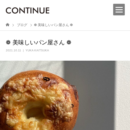
ブログ
❁︎ 美味しいパン屋さん ❁︎
❁︎ 美味しいパン屋さん ❁︎
2021.10.11
YUKA KAITSUKA