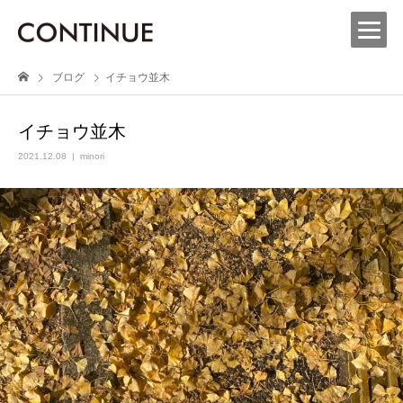
ブログ
イチョウ並木
イチョウ並木
2021.12.08
minori