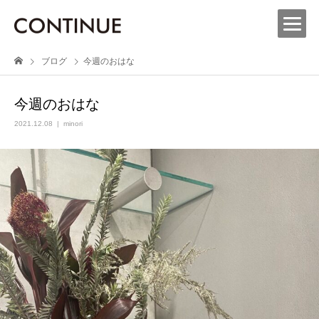
ブログ
今週のおはな
今週のおはな
2021.12.08
minori