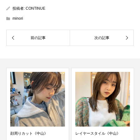
投稿者:
CONTINUE
minori
顔周りカット《中山》
レイヤースタイル《中山》