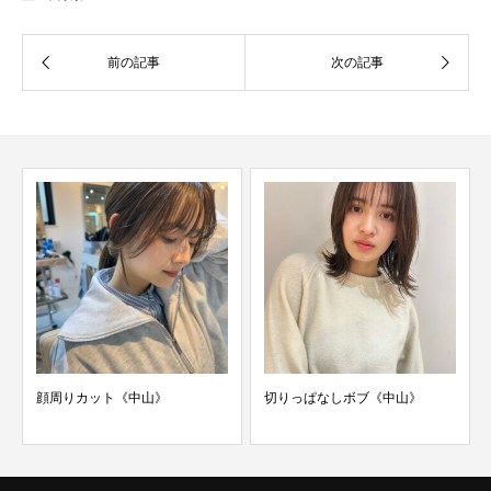
顔周りカット《中山》
切りっぱなしボブ《中山》