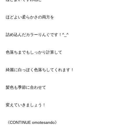
ほどよい柔らかさの両方を
詰め込んだカラーりんぐです！^_^
色落ちまでもしっかり計算して
綺麗に白っぽく色落ちしてくれます！
髪色も季節に合わせて
変えていきましょう！
《CONTINUE omotesando》