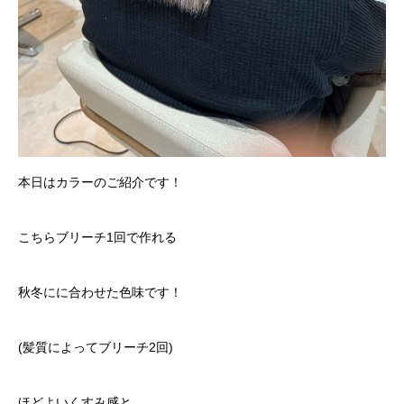
本日はカラーのご紹介です！
こちらブリーチ1回で作れる
秋冬にに合わせた色味です！
(髪質によってブリーチ2回)
ほどよいくすみ感と