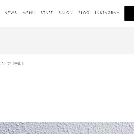
NEWS
MENU
STAFF
SALON
BLOG
INSTAGRAM
メヘア《中山》