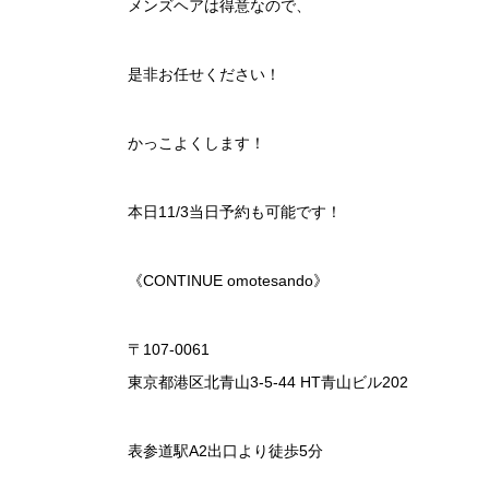
メンズヘアは得意なので、
是非お任せください！
かっこよくします！
本日11/3当日予約も可能です！
《CONTINUE omotesando》
〒107-0061
東京都港区北青山3-5-44 HT青山ビル202
表参道駅A2出口より徒歩5分