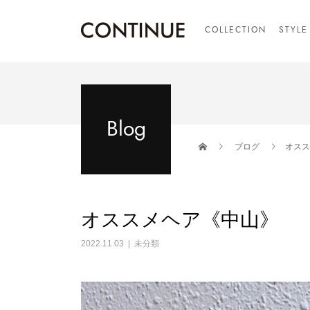
COLLECTION
STYLE
Blog
ブログ
オスス
オススメヘア《中山》
2022.11.03
未分類