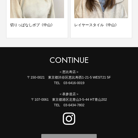
切りっぱなしボブ《中山》
レイヤースタイル《中山》
CONTINUE
＜恵比寿店＞
〒150-0021 東京都渋谷区恵比寿西1-21-5 WEST21 5F
TEL 03-6416-0019
＜表参道店＞
〒107-0061 東京都港区北青山3-5-44 HT青山202
TEL 03-6434-7802