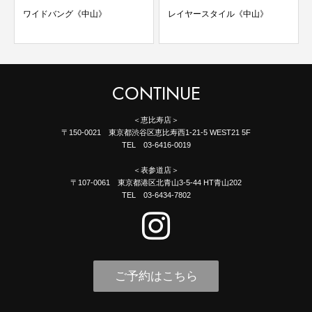
ワイドバング《中山》
レイヤースタイル《中山》
CONTINUE
＜恵比寿店＞
〒150-0021 東京都渋谷区恵比寿西1-21-5 WEST21 5F
TEL 03-6416-0019
＜表参道店＞
〒107-0061 東京都港区北青山3-5-44 HT青山202
TEL 03-6434-7802
ご予約はこちら