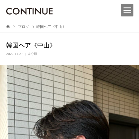
ブログ
韓国ヘア《中山》
韓国ヘア《中山》
2022.11.27
未分類