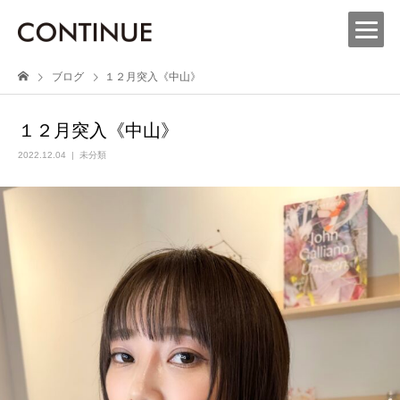
ブログ
１２月突入《中山》
１２月突入《中山》
2022.12.04
未分類