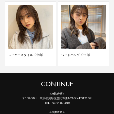
レイヤースタイル《中山》
ワイドバング《中山》
CONTINUE
＜恵比寿店＞
〒150-0021 東京都渋谷区恵比寿西1-21-5 WEST21 5F
TEL 03-6416-0019
＜表参道店＞