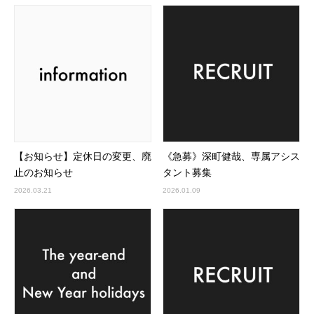
【お知らせ】定休日の変更、廃
《急募》深町健哉、専属アシス
止のお知らせ
タント募集
2026.03.21
2026.01.09