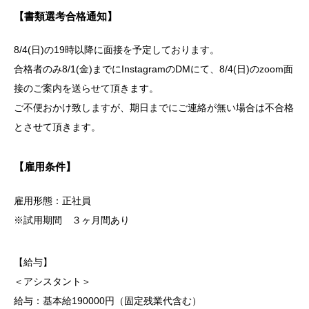
【書類選考合格通知】
8/4(日)の19時以降に面接を予定しております。
合格者のみ8/1(金)までにInstagramのDMにて、8/4(日)のzoom面
接のご案内を送らせて頂きます。
ご不便おかけ致しますが、期日までにご連絡が無い場合は不合格
とさせて頂きます。
【雇用条件】
雇用形態：正社員
※試用期間 ３ヶ月間あり
【給与】
＜アシスタント＞
給与：基本給190000円（固定残業代含む）