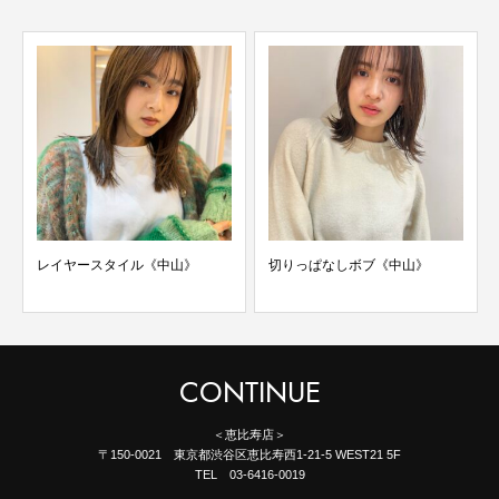
レイヤースタイル《中山》
切りっぱなしボブ《中山》
CONTINUE
＜恵比寿店＞
〒150-0021 東京都渋谷区恵比寿西1-21-5 WEST21 5F
TEL 03-6416-0019