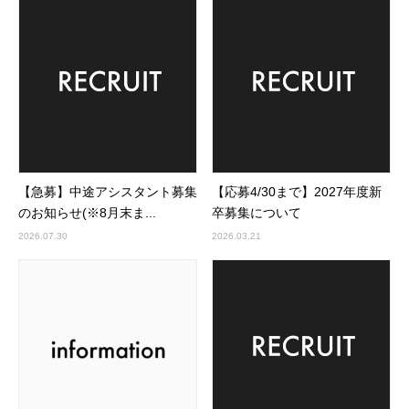
【急募】中途アシスタント募集
【応募4/30まで】2027年度新
のお知らせ(※8月末ま...
卒募集について
2026.07.30
2026.03.21