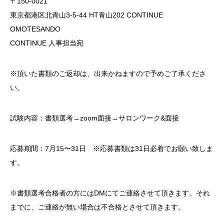
〒150-0021
東京都港区北青山3-5-44 HT青山202 CONTINUE
OMOTESANDO
CONTINUE 人事担当宛
※頂いた書類のご返却は、出来かねますので予めご了承くださ
い。
試験内容：書類選考→zoom面接→サロンワーク&面接
応募期間：7月15〜31日 ※応募書類は31日必着でお願い致しま
す。
※書類選考合格者の方にはDMにてご連絡させて頂きます。それ
までに、ご連絡が無い場合は不合格とさせて頂きます。