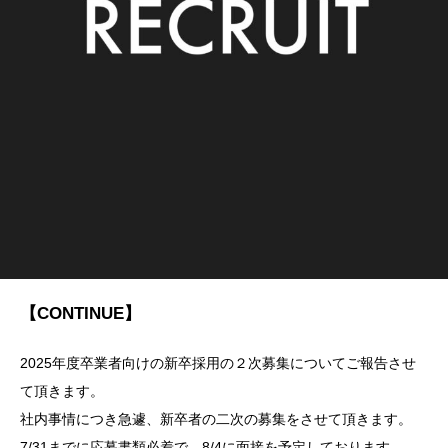
【CONTINUE】
2025年度卒業者向けの新卒採用の２次募集についてご報告させ
て頂きます。
社内事情につき急遽、新卒者の二次の募集をさせて頂きます。
7/31までに応募書類必着で、8/4に面接を予定しております。