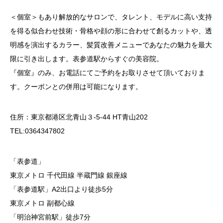
＜個室＞もあり解放的なサロンで、タレント、モデルに高い支持
を得る似合わせ技術・骨格や顔の形に合わせて創るカットや、透
明感を演出するカラー、髪質改善メニューであなたの魅力を最大
限に引き出します。表参道駅からすぐの美容院。
『個室』のみ、お電話にてご予約をお取りさせて頂いておりま
す。クーポンとの併用は可能になります。
住所：東京都港区北青山３-5-44 HT青山202
TEL:0364347802
「表参道」
東京メトロ 千代田線 半蔵門線 銀座線
「表参道駅」A2出口より徒歩5分
東京メトロ 副都心線
「明治神宮前駅」徒歩7分