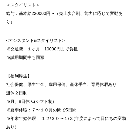
＜スタイリスト＞
給与：基本給220000円〜（売上歩合制、能力に応じて変動あ
り）
<アシスタント&スタイリスト>
※交通費 １ヶ月 10000円まで負担
※試用期間中も同額
【福利厚生】
社会保健、厚生年金、雇用保健、産休手当、育児休暇あり
週休２日制
※月、8日休み(シフト制)
※夏季休暇：７〜１０月の間で5日間
※年末年始休暇： １２/３０〜１/３(年度によって日にちの変動
あり）