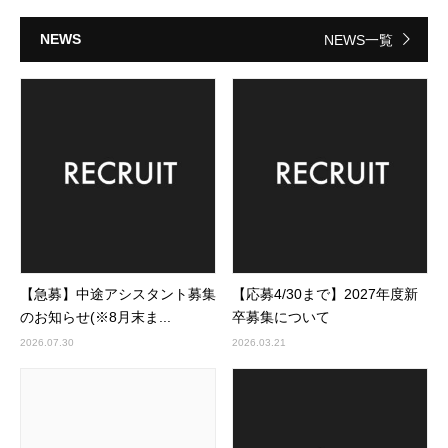
NEWS
NEWS一覧
【急募】中途アシスタント募集
【応募4/30まで】2027年度新
のお知らせ(※8月末ま...
卒募集について
2026.07.30
2026.03.21