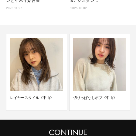
ンと年末年始営業
&アシスタン...
2025.11.27
2025.10.02
レイヤースタイル《中山》
切りっぱなしボブ《中山》
CONTINUE