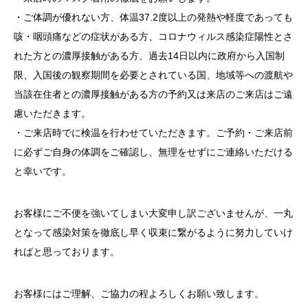
・ご体調が優れない方、体温37.2度以上の発熱や軽度であっても
咳・咽頭痛などの症状がある方、コロナウィルス感染症陽性とさ
れた方との濃厚接触がある方、過去14日以内に政府から入国制
限、入国後の観察期間を必要とされている国、地域等への渡航や
当該在住者との濃厚接触がある方の予約又は来店のご来店はご遠
慮いただきます。
・ご来店時でに検温を行わせていただきます。ご予約・ご来店前
に必ずご自身の体調をご確認し、無理をせずにご連絡いただける
と幸いです。
お客様にご不便を強いてしまい大変申し訳ございませんが、一丸
となって感染対策を徹底し早く収束に繋がるように努力していけ
ればと思っております。
お客様にはご理解、ご協力の程よろしくお願い致します。