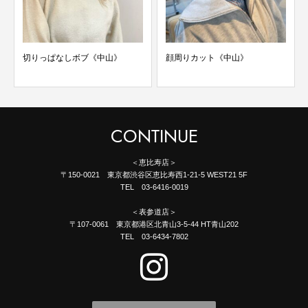
切りっぱなしボブ《中山》
顔周りカット《中山》
CONTINUE
＜恵比寿店＞
〒150-0021 東京都渋谷区恵比寿西1-21-5 WEST21 5F
TEL 03-6416-0019
＜表参道店＞
〒107-0061 東京都港区北青山3-5-44 HT青山202
TEL 03-6434-7802