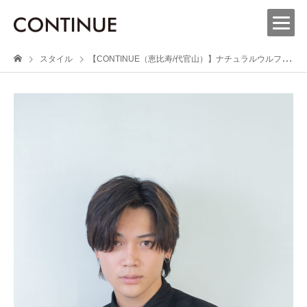
スタイル
【CONTINUE（恵比寿/代官山）】ナチュラルウルフミディアム