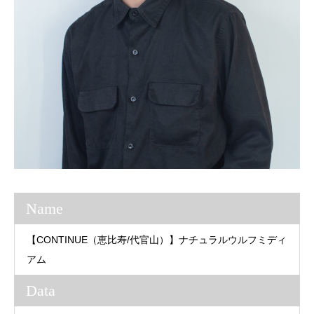
Name
【CONTINUE（恵比寿/代官山）】ナチュラルウルフミディ
アム
Data