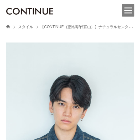
スタイル
【CONTINUE（恵比寿/代官山）】ナチュラルセンターパートミディアム