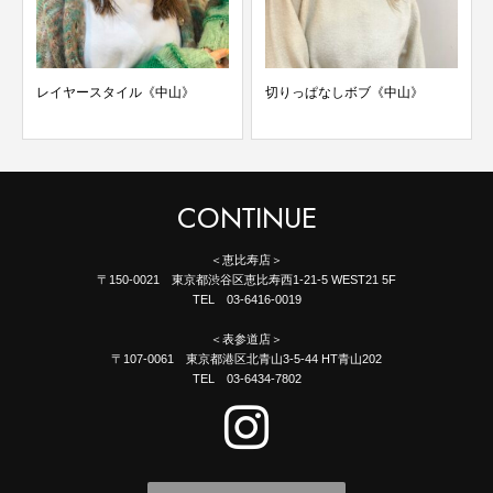
レイヤースタイル《中山》
切りっぱなしボブ《中山》
CONTINUE
＜恵比寿店＞
〒150-0021 東京都渋谷区恵比寿西1-21-5 WEST21 5F
TEL 03-6416-0019
＜表参道店＞
〒107-0061 東京都港区北青山3-5-44 HT青山202
TEL 03-6434-7802