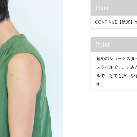
Data
CONTINUE【渋
Point
短めのショートスタ
スタイルです。丸み
ルで、とても扱いや
す。