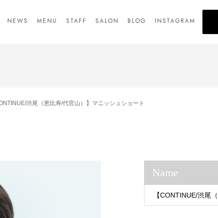
NEWS
MENU
STAFF
SALON
BLOG
INSTAGRAM
ONTINUE/渋尾（恵比寿/代官山）】マニッシュショート
Name
【CONTINUE/