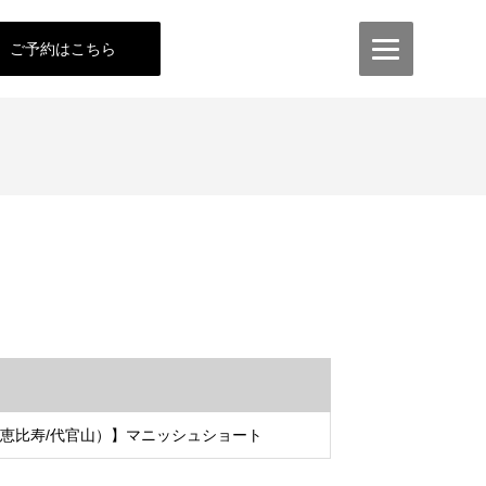
ご予約はこちら
渋尾（恵比寿/代官山）】マニッシュショート