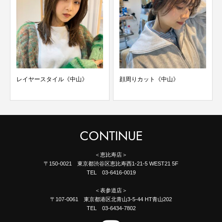
レイヤースタイル《中山》
顔周りカット《中山》
CONTINUE
＜恵比寿店＞
〒150-0021 東京都渋谷区恵比寿西1-21-5 WEST21 5F
TEL 03-6416-0019
＜表参道店＞
〒107-0061 東京都港区北青山3-5-44 HT青山202
TEL 03-6434-7802