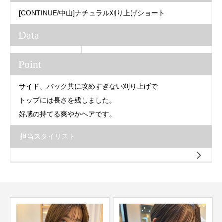
[CONTINUE/中山]ナチュラル刈り上げショート
Data
Point
サイド、バック共に攻めすぎない刈り上げで
トップには長さを残しました。
好感の持てる爽やかヘアです。
担当スタイリスト