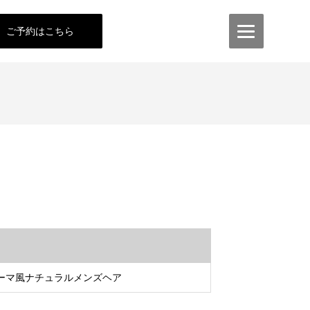
ご予約はこちら
山]パーマ風ナチュラルメンズヘア