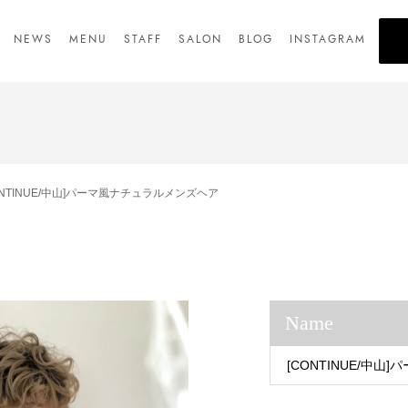
NEWS
MENU
STAFF
SALON
BLOG
INSTAGRAM
ONTINUE/中山]パーマ風ナチュラルメンズヘア
Name
[CONTINUE/中