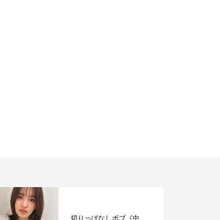
切りっぱなしボブ《中