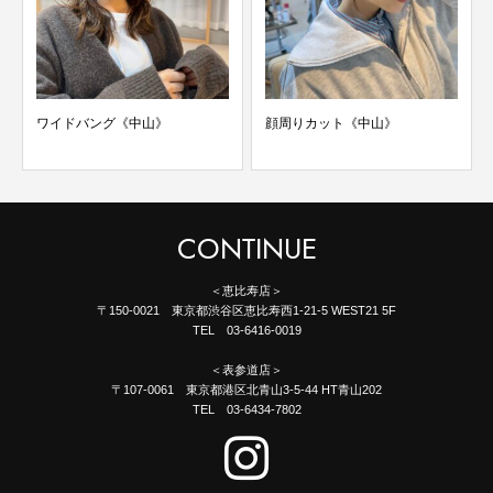
ワイドバング《中山》
顔周りカット《中山》
CONTINUE
＜恵比寿店＞
〒150-0021 東京都渋谷区恵比寿西1-21-5 WEST21 5F
TEL 03-6416-0019
＜表参道店＞
〒107-0061 東京都港区北青山3-5-44 HT青山202
TEL 03-6434-7802