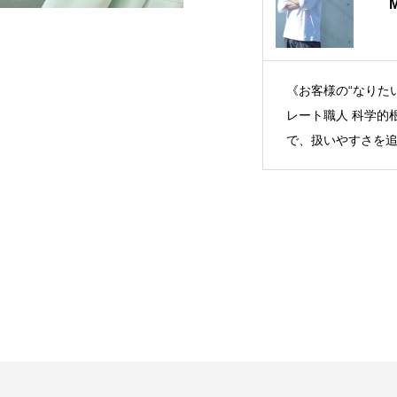
《お客様の“なりた
レート職人 科学的
で、扱いやすさを追求 