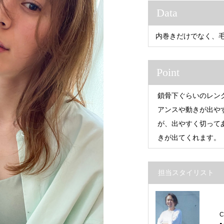
Data
内巻きだけでなく、
Point
鎖骨下ぐらいのレン
アンスや動きが出や
が、出やすく切って
きが出てくれます。
担当スタイリスト