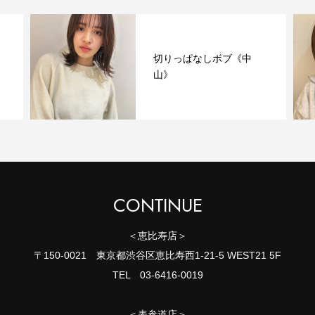
切りっぱなしボブ《中
山》
CONTINUE
＜恵比寿店＞
〒150-0021 東京都渋谷区恵比寿西1-21-5 WEST21 5F
TEL 03-6416-0019
＜表参道店＞