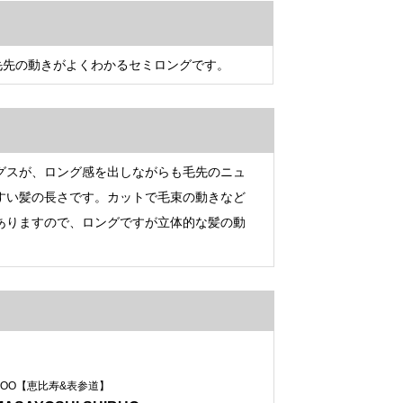
毛先の動きがよくわかるセミロングです。
グスが、ロング感を出しながらも毛先のニュ
すい髪の長さです。カットで毛束の動きなど
ありますので、ロングですが立体的な髪の動
COO【恵比寿&表参道】