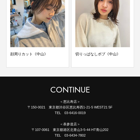
顔周りカット《中山》
切りっぱなしボブ《中山》
CONTINUE
＜恵比寿店＞
〒150-0021 東京都渋谷区恵比寿西1-21-5 WEST21 5F
TEL 03-6416-0019
＜表参道店＞
〒107-0061 東京都港区北青山3-5-44 HT青山202
TEL 03-6434-7802