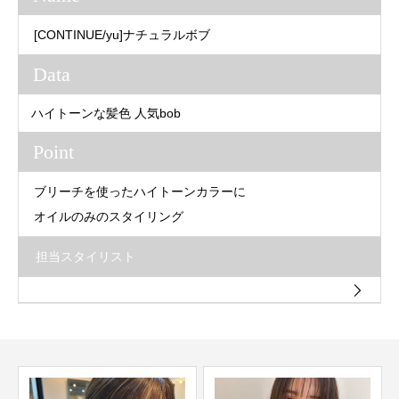
[CONTINUE/yu]ナチュラルボブ
Data
ハイトーンな髪色 人気bob
Point
ブリーチを使ったハイトーンカラーに
オイルのみのスタイリング
担当スタイリスト