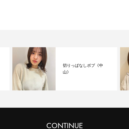
切りっぱなしボブ《中
山》
CONTINUE