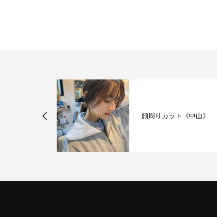
 新メンバー
顔周りカット《中山》