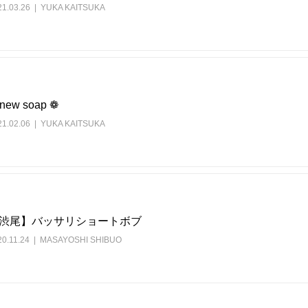
21.03.26
YUKA KAITSUKA
 new soap ❁︎
21.02.06
YUKA KAITSUKA
渋尾】バッサリショートボブ
0.11.24
MASAYOSHI SHIBUO