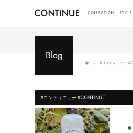
COLLECTION
STYLE
Blog
#コンティニュー #CO
#コンティニュー #CONTINUE
❁