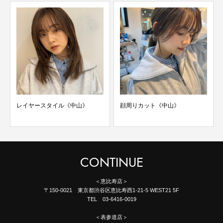
レイヤースタイル《中山》
顔周りカット《中山》
CONTINUE
＜恵比寿店＞
〒150-0021 東京都渋谷区恵比寿西1-21-5 WEST21 5F
TEL 03-6416-0019
＜表参道店＞