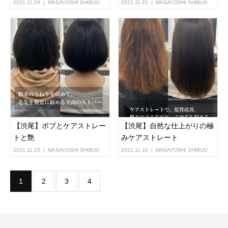
2021.11.29
MASAYOSHI SHIBUO
2021.11.22
MASAYOSHI SHIBUO
【渋尾】ボブとケアストレー
【渋尾】自然な仕上がりの極
トと艶
みケアストレート
2021.11.15
MASAYOSHI SHIBUO
2021.11.10
MASAYOSHI SHIBUO
1
2
3
4