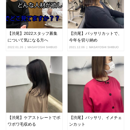
【渋尾】2022スタッフ募集
【渋尾】バッサリカットで、
について気になる方へ
今年を切り納め
2022.01.26
MASAYOSHI SHIBUO
2021.12.06
MASAYOSHI SHIBUO
【渋尾】ケアストレートでポ
【渋尾】バッサリ、イメチェ
ワポワ毛収める
ンカット