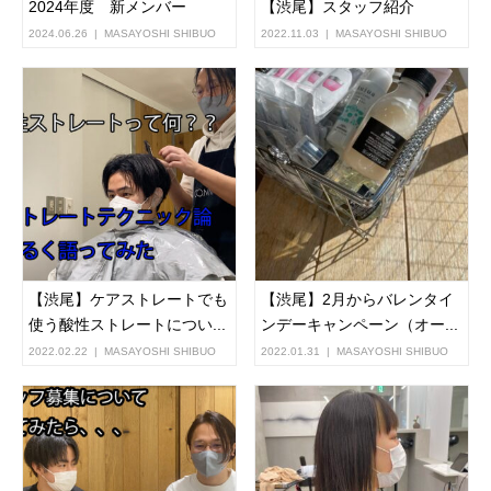
2024年度 新メンバー
【渋尾】スタッフ紹介
2024.06.26
MASAYOSHI SHIBUO
2022.11.03
MASAYOSHI SHIBUO
【渋尾】ケアストレートでも
【渋尾】2月からバレンタイ
使う酸性ストレートについ...
ンデーキャンペーン（オー...
2022.02.22
MASAYOSHI SHIBUO
2022.01.31
MASAYOSHI SHIBUO