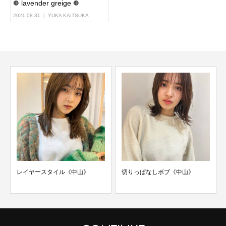
❁ lavender greige ❁
2021.08.31
YUKA KAITSUKA
レイヤースタイル《中山》
切りっぱなしボブ《中山》