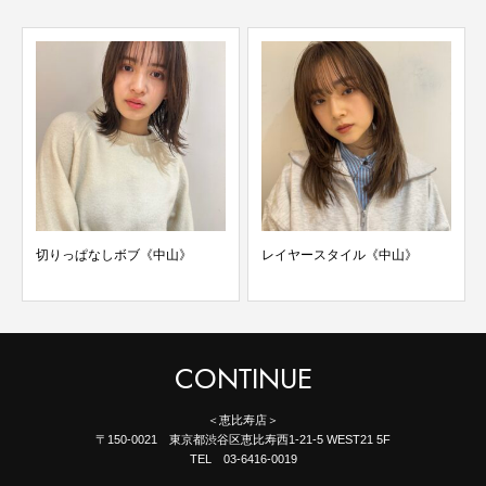
切りっぱなしボブ《中山》
レイヤースタイル《中山》
CONTINUE
＜恵比寿店＞
〒150-0021 東京都渋谷区恵比寿西1-21-5 WEST21 5F
TEL 03-6416-0019