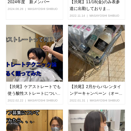
2024年度 新メンバー
【渋尾】11/18(金)のみ表参
道に出勤しておりま...
2024.06.26
MASAYOSHI SHIBUO
2022.11.14
MASAYOSHI SHIBUO
【渋尾】ケアストレートでも
【渋尾】2月からバレンタイ
使う酸性ストレートについ...
ンデーキャンペーン（オー...
2022.02.22
MASAYOSHI SHIBUO
2022.01.31
MASAYOSHI SHIBUO