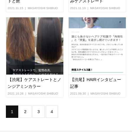
トと艶
みケアストレート
2021.11.15
MASAYOSHI SHIBUO
2021.11.10
MASAYOSHI SHIBUO
【渋尾】ケアストレートとノ
【渋尾】HAIRインタビュー
ンジアミンカラー
記事
2021.10.26
MASAYOSHI SHIBUO
2021.09.30
MASAYOSHI SHIBUO
1
2
3
4