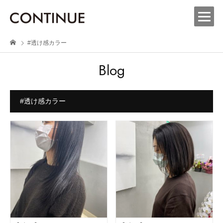
#透け感カラー
Blog
#透け感カラー