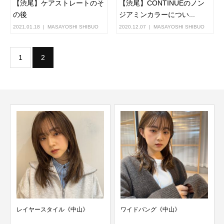
【渋尾】ケアストレートのそ
【渋尾】CONTINUEのノン
の後
ジアミンカラーについ...
2021.01.18
MASAYOSHI SHIBUO
2020.12.07
MASAYOSHI SHIBUO
1
2
レイヤースタイル《中山》
ワイドバング《中山》