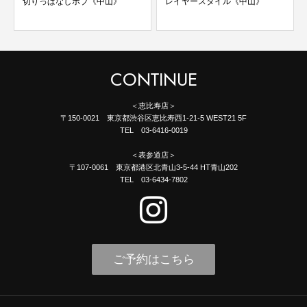
切りっぱなしボブ《中山》
レイヤースタイル《中山》
CONTINUE
＜恵比寿店＞
〒150-0021 東京都渋谷区恵比寿西1-21-5 WEST21 5F
TEL 03-6416-0019
＜表参道店＞
〒107-0061 東京都港区北青山3-5-44 HT青山202
TEL 03-6434-7802
ご予約はこちら