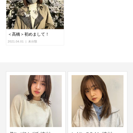
＜高橋＞初めまして！
2021.04.01
未分類