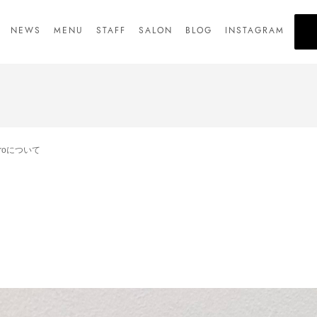
NEWS
MENU
STAFF
SALON
BLOG
INSTAGRAM
 proについて