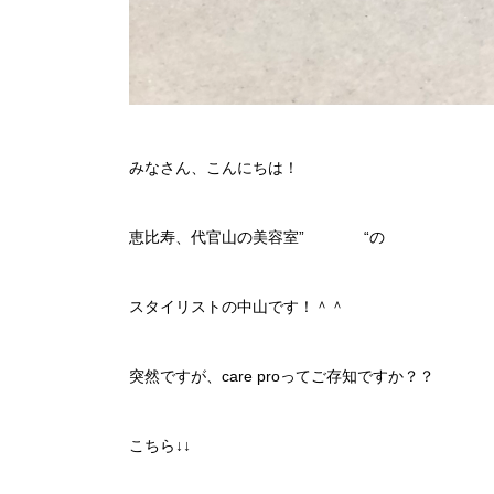
みなさん、こんにちは！
恵比寿、代官山の美容室”
continue
“の
スタイリストの中山です！＾＾
突然ですが、care proってご存知ですか？？
こちら↓↓