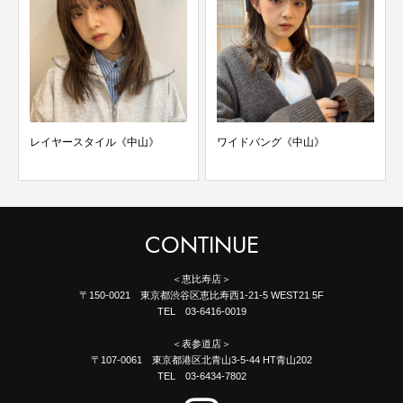
レイヤースタイル《中山》
ワイドバング《中山》
CONTINUE
＜恵比寿店＞
〒150-0021 東京都渋谷区恵比寿西1-21-5 WEST21 5F
TEL 03-6416-0019
＜表参道店＞
〒107-0061 東京都港区北青山3-5-44 HT青山202
TEL 03-6434-7802