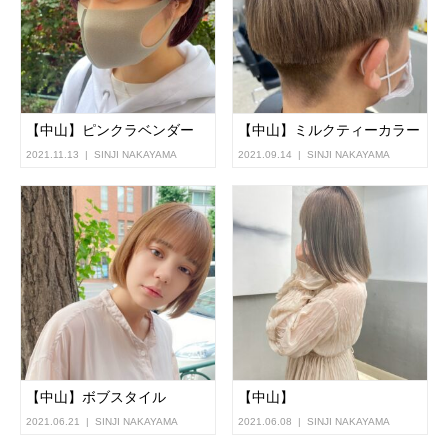
【中山】ピンクラベンダー
【中山】ミルクティーカラー
2021.11.13
SINJI NAKAYAMA
2021.09.14
SINJI NAKAYAMA
【中山】ボブスタイル
【中山】
2021.06.21
SINJI NAKAYAMA
2021.06.08
SINJI NAKAYAMA