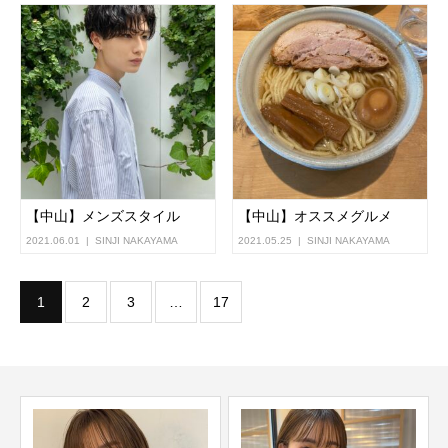
【中山】メンズスタイル
【中山】オススメグルメ
2021.06.01
SINJI NAKAYAMA
2021.05.25
SINJI NAKAYAMA
1
2
3
…
17