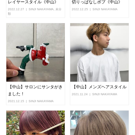
レイヤースタイル《中山》
切りっぱなしボブ《中山》
2022.12.27
SINJI NAKAYAMA
,
未分
2022.12.25
SINJI NAKAYAMA
類
【中山】サロンにサンタがき
【中山】メンズヘアスタイル
ました！
2021.11.24
SINJI NAKAYAMA
2021.12.15
SINJI NAKAYAMA