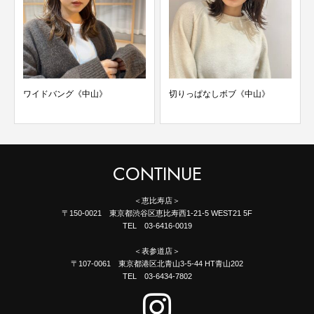
ワイドバング《中山》
切りっぱなしボブ《中山》
CONTINUE
＜恵比寿店＞
〒150-0021 東京都渋谷区恵比寿西1-21-5 WEST21 5F
TEL 03-6416-0019
＜表参道店＞
〒107-0061 東京都港区北青山3-5-44 HT青山202
TEL 03-6434-7802