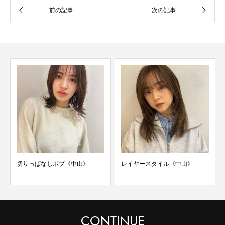
切りっぱなしボブ《中山》
レイヤースタイル《中山》
CONTINUE