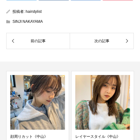
投稿者:
hairstylist
SINJI NAKAYAMA
顔周りカット《中山》
レイヤースタイル《中山》