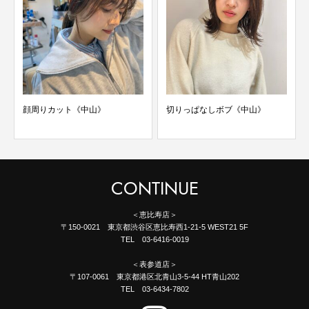
顔周りカット《中山》
切りっぱなしボブ《中山》
CONTINUE
＜恵比寿店＞
〒150-0021 東京都渋谷区恵比寿西1-21-5 WEST21 5F
TEL 03-6416-0019
＜表参道店＞
〒107-0061 東京都港区北青山3-5-44 HT青山202
TEL 03-6434-7802