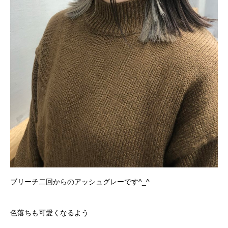
ブリーチ二回からのアッシュグレーです^_^
色落ちも可愛くなるよう