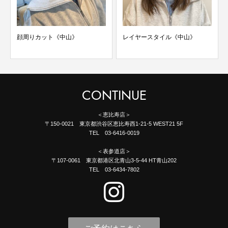
顔周りカット《中山》
レイヤースタイル《中山》
CONTINUE
＜恵比寿店＞
〒150-0021 東京都渋谷区恵比寿西1-21-5 WEST21 5F
TEL 03-6416-0019
＜表参道店＞
〒107-0061 東京都港区北青山3-5-44 HT青山202
TEL 03-6434-7802