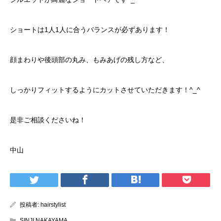
ショートは1人1人に合うバランスが必ずあります！
顔まわりや後頭部の丸み、もみあげの残し方など、
しっかりフィットするようにカットさせていただきます！^_^
是非ご相談くださいね！
中山
投稿者:
hairstylist
SINJI NAKAYAMA