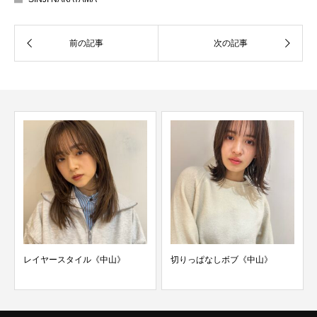
レイヤースタイル《中山》
切りっぱなしボブ《中山》