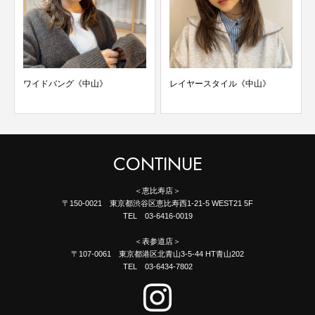
ワイドバング《中山》
レイヤースタイル《中山》
CONTINUE
＜恵比寿店＞
〒150-0021 東京都渋谷区恵比寿西1-21-5 WEST21 5F
TEL 03-6416-0019
＜表参道店＞
〒107-0061 東京都港区北青山3-5-44 HT青山202
TEL 03-6434-7802